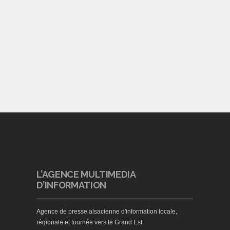
L’AGENCE MULTIMEDIA
D’INFORMATION
Agence de presse alsacienne d'information locale,
régionale et tournée vers le Grand Est.