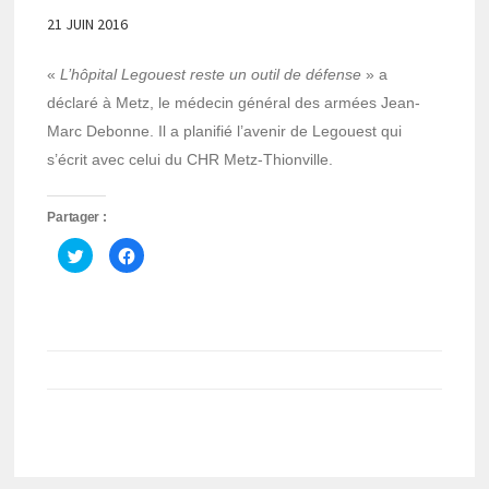
21 JUIN 2016
«
L’hôpital Legouest reste un outil de défense
» a
déclaré à Metz, le médecin général des armées Jean-
Marc Debonne. Il a planifié l’avenir de Legouest qui
s’écrit avec celui du CHR Metz-Thionville.
Partager :
Cliquez
Cliquez
pour
pour
partager
partager
sur
sur
Twitter(ouvre
Facebook(ouvre
dans
dans
une
une
nouvelle
nouvelle
fenêtre)
fenêtre)