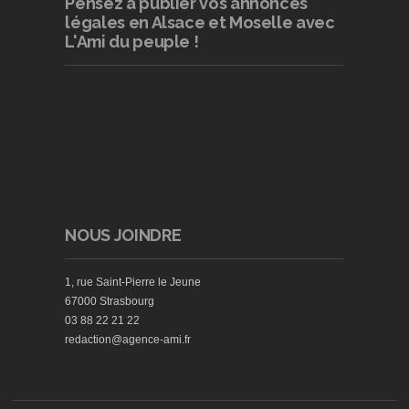
Pensez à publier
vos annonces
légales en Alsace et Moselle avec
L'Ami du peuple !
NOUS JOINDRE
1, rue Saint-Pierre le Jeune
67000 Strasbourg
03 88 22 21 22
redaction@agence-ami.fr