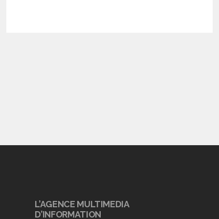
L’AGENCE MULTIMEDIA
D’INFORMATION