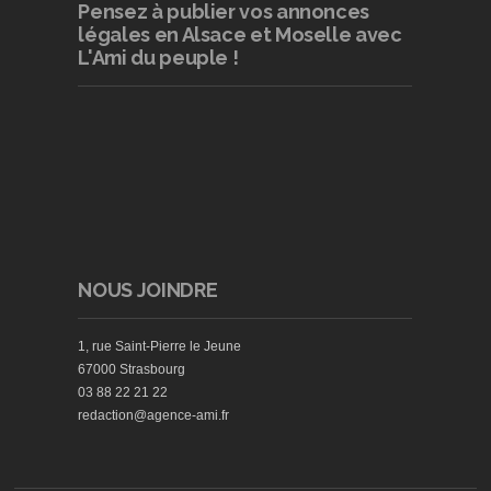
Pensez à publier
vos annonces
légales en Alsace et Moselle avec
L'Ami du peuple !
NOUS JOINDRE
1, rue Saint-Pierre le Jeune
67000 Strasbourg
03 88 22 21 22
redaction@agence-ami.fr