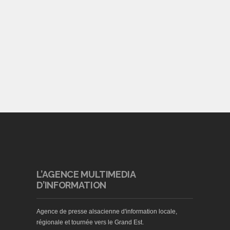
L’AGENCE MULTIMEDIA
D’INFORMATION
Agence de presse alsacienne d'information locale,
régionale et tournée vers le Grand Est.