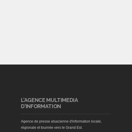
L’AGENCE MULTIMEDIA
D’INFORMATION
Agence de presse alsacienne d'information locale,
régionale et tournée vers le Grand Est.