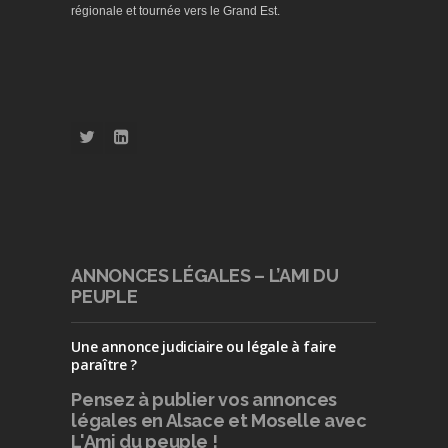
régionale et tournée vers le Grand Est.
ANNONCES LÉGALES – L’AMI DU
PEUPLE
Une annonce judiciaire ou légale à faire
paraître ?
Pensez à publier
vos annonces
légales en Alsace et Moselle avec
L'Ami du peuple !