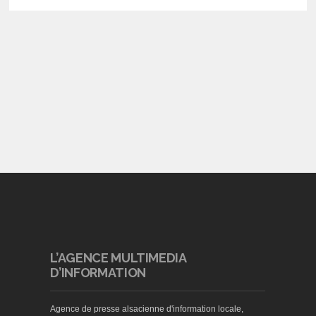
L’AGENCE MULTIMEDIA
D’INFORMATION
Agence de presse alsacienne d'information locale,