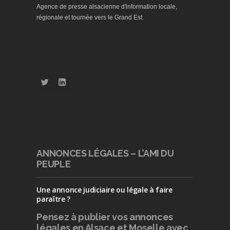
Agence de presse alsacienne d'information locale,
régionale et tournée vers le Grand Est.
ANNONCES LÉGALES – L’AMI DU
PEUPLE
Une annonce judiciaire ou légale à faire
paraître ?
Pensez à publier
vos annonces
légales en Alsace et Moselle avec