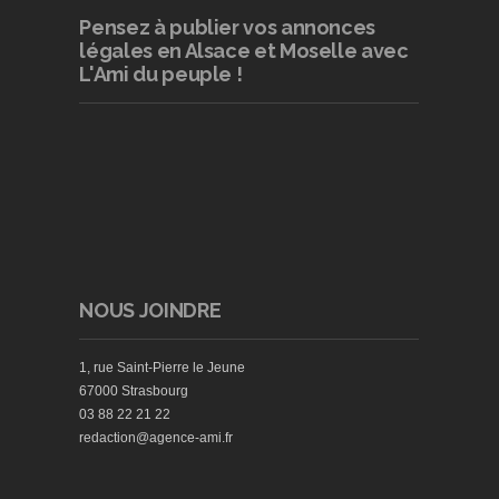
Pensez à publier
vos annonces
légales en Alsace et Moselle avec
L'Ami du peuple !
NOUS JOINDRE
1, rue Saint-Pierre le Jeune
67000 Strasbourg
03 88 22 21 22
redaction@agence-ami.fr