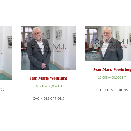
S
Jean Marie Woehrlin
–
15,00
€
50,00
€
HT
Jean Marie Woehrling
–
15,00
€
50,00
€
HT
ng
CHOIX DES OPTIONS
CHOIX DES OPTIONS
S