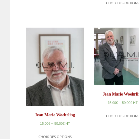
CHOIX DES OPTION
Jean Marie Woehrli
–
15,00
€
50,00
€
HT
Jean Marie Woehrling
CHOIX DES OPTION
–
15,00
€
50,00
€
HT
CHOIX DES OPTIONS