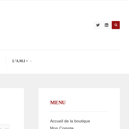
L’A.M.I +
MENU
Accueil de la boutique
Mon Compte