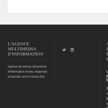
L’AGENCE
MULTIMEDIA
D’INFORMATION
Agence de presse alsacienne
d'information locale, régionale
j
et tournée vers le Grand Est.
f
l