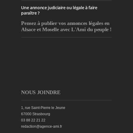
Une annonce judiciaire ou légale à faire
paraître ?
Pensez à publier
vos annonces légales en
Alsace et Moselle avec L'Ami du peuple !
NOUS JOINDRE
1, rue Saint-Pierre le Jeune
67000 Strasbourg
03 88 22 21 22
redaction@agence-ami.fr