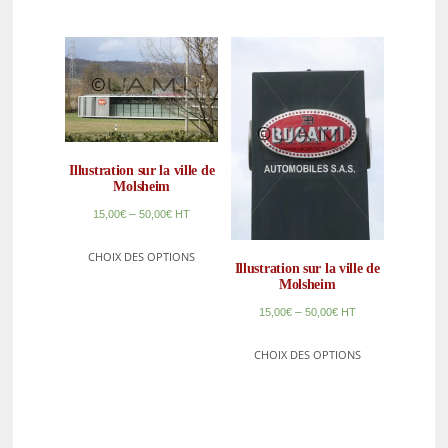
Illustration sur la ville de
Molsheim
–
15,00
€
50,00
€
HT
CHOIX DES OPTIONS
Illustration sur la ville de
Molsheim
–
15,00
€
50,00
€
HT
CHOIX DES OPTIONS