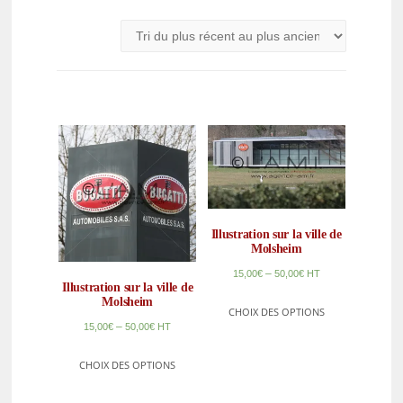
Illustration sur la ville de
Molsheim
–
15,00
€
50,00
€
HT
Illustration sur la ville de
Molsheim
CHOIX DES OPTIONS
–
15,00
€
50,00
€
HT
CHOIX DES OPTIONS