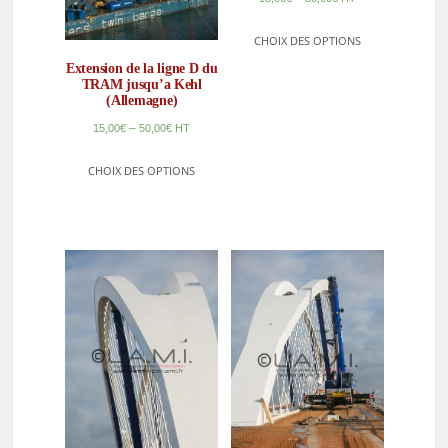
CHOIX DES OPTIONS
Extension de la ligne D du
TRAM jusqu’a Kehl
(Allemagne)
–
15,00
€
50,00
€
HT
CHOIX DES OPTIONS