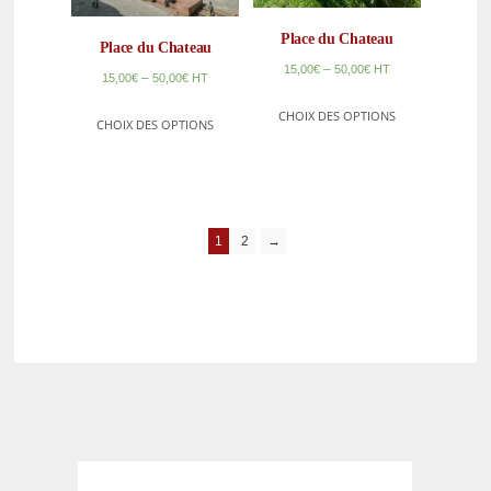
Place du Chateau
Place du Chateau
–
15,00
€
50,00
€
HT
–
15,00
€
50,00
€
HT
CHOIX DES OPTIONS
CHOIX DES OPTIONS
1
2
→