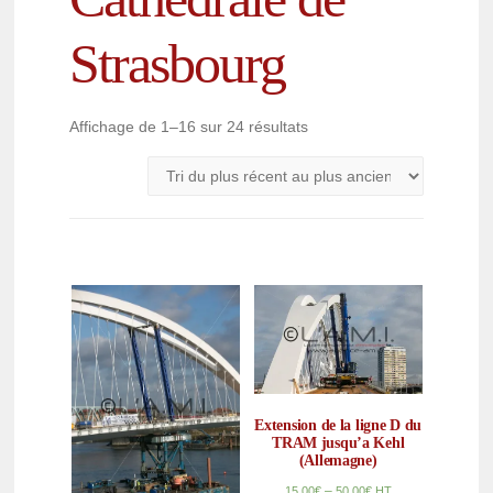
Strasbourg
Affichage de 1–16 sur 24 résultats
Extension de la ligne D du
TRAM jusqu’a Kehl
(Allemagne)
–
15,00
€
50,00
€
HT