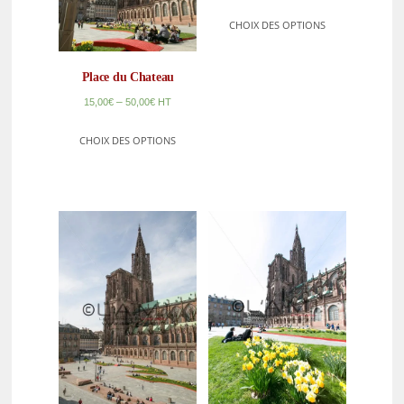
CHOIX DES OPTIONS
Place du Chateau
–
15,00
€
50,00
€
HT
CHOIX DES OPTIONS