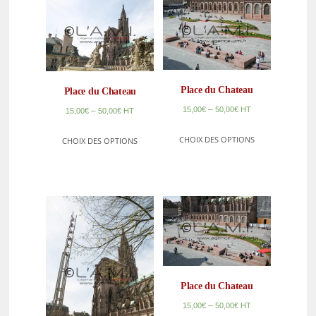
Place du Chateau
Place du Chateau
–
15,00
€
50,00
€
HT
–
15,00
€
50,00
€
HT
CHOIX DES OPTIONS
CHOIX DES OPTIONS
Place du Chateau
–
15,00
€
50,00
€
HT