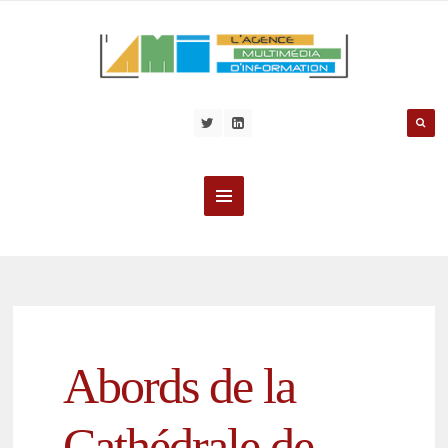
Abords de la
Cathédrale de