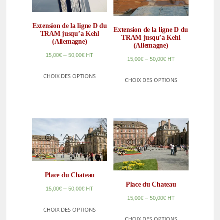
Extension de la ligne D du
Extension de la ligne D du
TRAM jusqu’a Kehl
TRAM jusqu’a Kehl
(Allemagne)
(Allemagne)
–
15,00
€
50,00
€
HT
–
15,00
€
50,00
€
HT
CHOIX DES OPTIONS
CHOIX DES OPTIONS
Place du Chateau
Place du Chateau
–
15,00
€
50,00
€
HT
–
15,00
€
50,00
€
HT
CHOIX DES OPTIONS
CHOIX DES OPTIONS