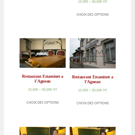
–
15,00
€
50,00
€
HT
CHOIX DES OPTIONS
Restaurant Estaminet a
Restaurant Estaminet a
l’Agneau
l’Agneau
–
15,00
€
50,00
€
HT
–
15,00
€
50,00
€
HT
CHOIX DES OPTIONS
CHOIX DES OPTIONS