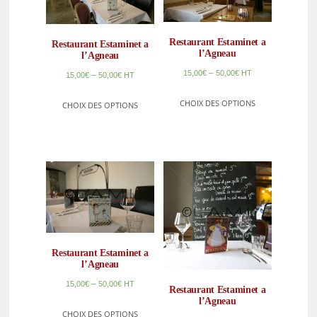
Restaurant Estaminet a
Restaurant Estaminet a
l’Agneau
l’Agneau
–
15,00
€
50,00
€
HT
–
15,00
€
50,00
€
HT
CHOIX DES OPTIONS
CHOIX DES OPTIONS
Restaurant Estaminet a
l’Agneau
–
15,00
€
50,00
€
HT
Restaurant Estaminet a
l’Agneau
CHOIX DES OPTIONS