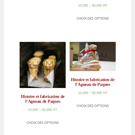
–
15,00
€
50,00
€
HT
CHOIX DES OPTIONS
Histoire et fabrication de
l’Agneau de Paques
–
15,00
€
50,00
€
HT
Histoire et fabrication de
l’Agneau de Paques
CHOIX DES OPTIONS
–
15,00
€
50,00
€
HT
CHOIX DES OPTIONS