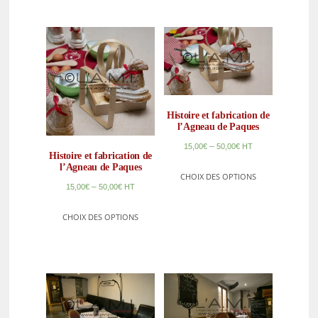
Histoire et fabrication de
l’Agneau de Paques
–
15,00
€
50,00
€
HT
Histoire et fabrication de
l’Agneau de Paques
CHOIX DES OPTIONS
–
15,00
€
50,00
€
HT
CHOIX DES OPTIONS