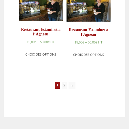
Restaurant Estaminet a
Restaurant Estaminet a
l’Agneau
l’Agneau
–
15,00
€
50,00
€
HT
–
15,00
€
50,00
€
HT
CHOIX DES OPTIONS
CHOIX DES OPTIONS
1
2
→