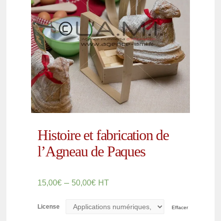
Histoire et fabrication de
l’Agneau de Paques
–
15,00
€
50,00
€
HT
License
Effacer