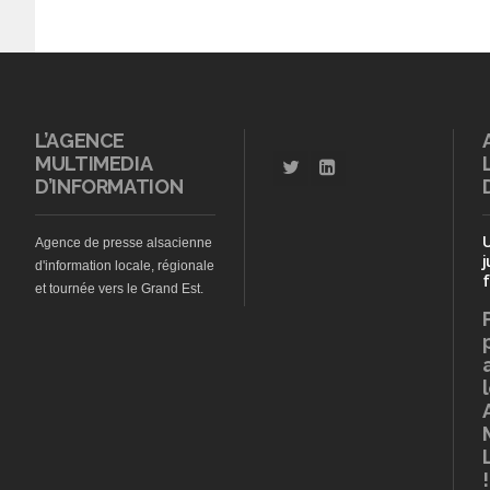
L’AGENCE
MULTIMEDIA
D’INFORMATION
Agence de presse alsacienne
j
d'information locale, régionale
f
et tournée vers le Grand Est.
!