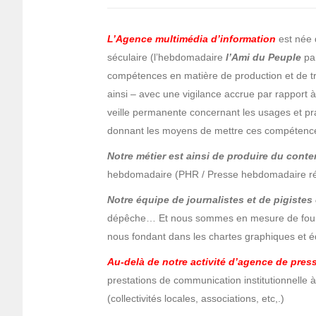
L’Agence multimédia d’information
est née d
séculaire (l’hebdomadaire
l’Ami du Peuple
par
compétences en matière de production et de tra
ainsi – avec une vigilance accrue par rapport 
veille permanente concernant les usages et pra
donnant les moyens de mettre ces compétences a
Notre métier est ainsi de produire du cont
hebdomadaire (PHR / Presse hebdomadaire région
Notre équipe de journalistes et de pigistes
dépêche… Et nous sommes en mesure de fournir
nous fondant dans les chartes graphiques et éd
Au-delà de notre activité d’agence de pres
prestations de communication institutionnelle à 
(collectivités locales, associations, etc,.)