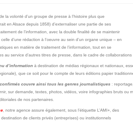
e la volonté d’un groupe de presse à l’histoire plus que
ait en Alsace depuis 1858) d’externaliser une partie de ses
itement de l’information, avec la double finalité de se maintenir
à celle d’une rédaction à l’oeuvre au sein d’un organe unique – en
tiques en matière de traitement de l’information, tout en se
u service d’autres titres de presse, dans le cadre de collaborations 
enu d’information
à destination de médias régionaux et nationaux, esse
ale), que ce soit pour le compte de leurs éditions papier traditionne
 confirmés couvre ainsi tous les genres journalistiques
: reportage,
, sur demande, textes, photos, vidéos, voire infographies bruts ou m
itoriales de nos partenaires.
se
, notre agence assure également, sous l’étiquette L’AMI+, des
destination de clients privés (entreprises) ou institutionnels