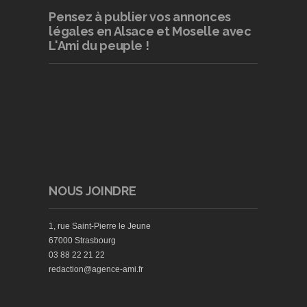
Pensez à publier
vos annonces
légales en Alsace et Moselle avec
L'Ami du peuple !
NOUS JOINDRE
1, rue Saint-Pierre le Jeune
67000 Strasbourg
03 88 22 21 22
redaction@agence-ami.fr