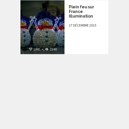
Plein feu sur
France
Illumination
17 DÉCEMBRE 2015
LIKE
•
2240