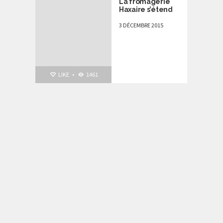
La fromagerie
Haxaire s’étend
3 DÉCEMBRE 2015
LIKE
•
1461