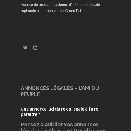
Agence de presse alsacienne d'information locale,
régionale et tournée vers le Grand Est.
ANNONCES LÉGALES – L’AMI DU
PEUPLE
Une annonce judiciaire ou légale à faire
paraître ?
Pensez à publier
vos annonces
légales en Alsace et Moselle avec