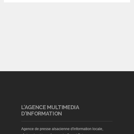
L’AGENCE MULTIMEDIA
D’INFORMATION
Agence de presse alsacienne d'information locale,