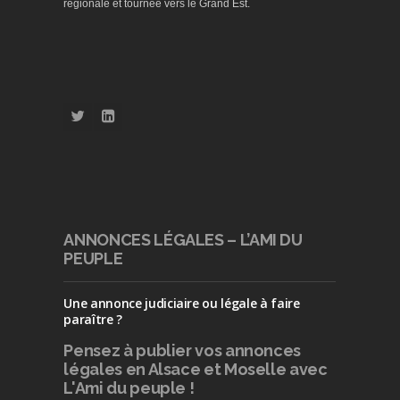
régionale et tournée vers le Grand Est.
ANNONCES LÉGALES – L’AMI DU
PEUPLE
Une annonce judiciaire ou légale à faire
paraître ?
Pensez à publier
vos annonces
légales en Alsace et Moselle avec
L'Ami du peuple !