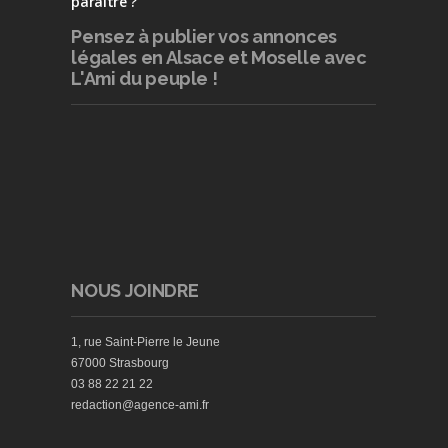
paraître ?
Pensez à publier
vos annonces
légales en Alsace et Moselle avec
L'Ami du peuple !
NOUS JOINDRE
1, rue Saint-Pierre le Jeune
67000 Strasbourg
03 88 22 21 22
redaction@agence-ami.fr