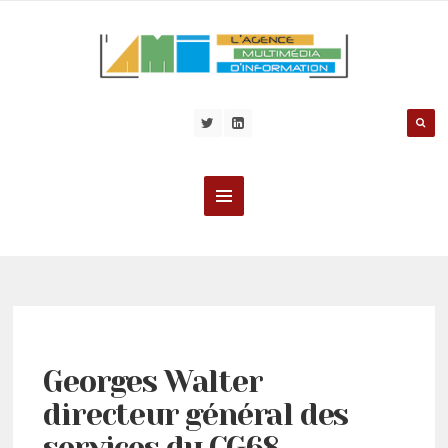
Georges Walter
directeur général des
services du CG68