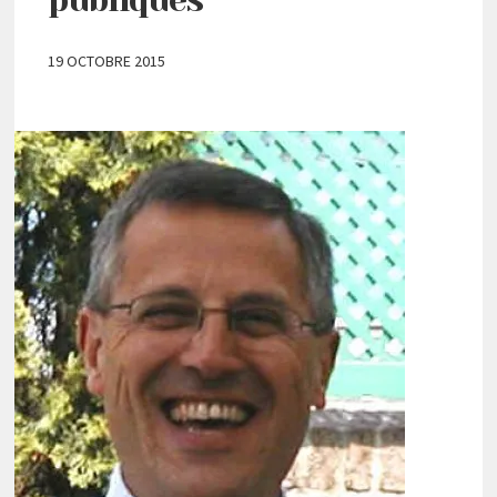
19 OCTOBRE 2015