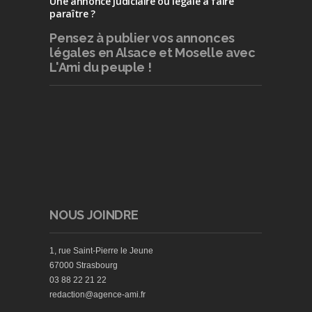
Une annonce judiciaire ou légale à faire
paraître ?
Pensez à publier
vos annonces
légales en Alsace et Moselle avec
L'Ami du peuple !
NOUS JOINDRE
1, rue Saint-Pierre le Jeune
67000 Strasbourg
03 88 22 21 22
redaction@agence-ami.fr