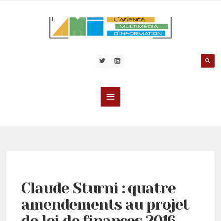
Claude Sturni : quatre
amendements au projet
de loi de finances 2016