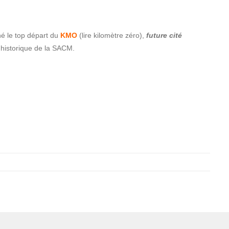
né le top départ du
KMO
(lire kilomètre zéro),
future cité
 historique de la SACM.