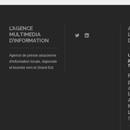
L’AGENCE
MULTIMEDIA
D’INFORMATION
Agence de presse alsacienne
j
d'information locale, régionale
f
et tournée vers le Grand Est.
!