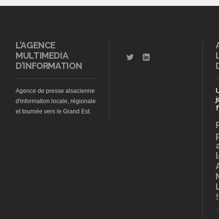
L’AGENCE
MULTIMEDIA
D’INFORMATION
Agence de presse alsacienne
j
d'information locale, régionale
f
et tournée vers le Grand Est.
!