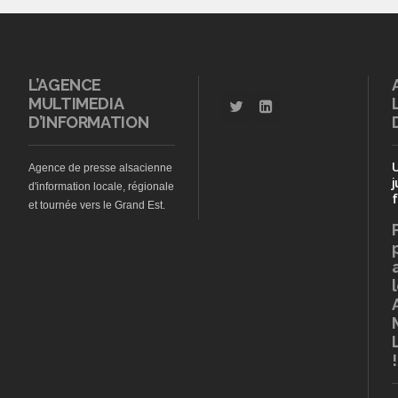
L’AGENCE
MULTIMEDIA
D’INFORMATION
Agence de presse alsacienne
j
d'information locale, régionale
f
et tournée vers le Grand Est.
!