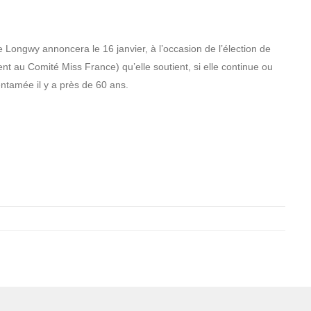
de Longwy annoncera le 16 janvier, à l’occasion de l’élection de
nt au Comité Miss France) qu’elle soutient, si elle continue ou
entamée il y a près de 60 ans.