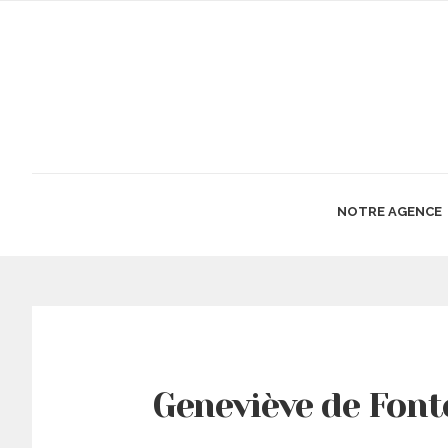
NOTRE AGENCE
Geneviève de Fon