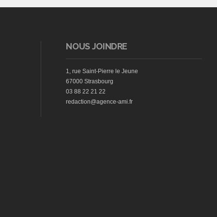
NOUS JOINDRE
1, rue Saint-Pierre le Jeune
67000 Strasbourg
03 88 22 21 22
redaction@agence-ami.fr