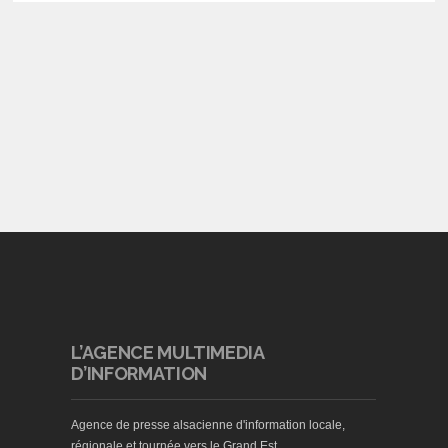
L’AGENCE MULTIMEDIA
D’INFORMATION
Agence de presse alsacienne d'information locale,
régionale et tournée vers le Grand Est.