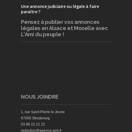
Une annonce judiciaire ou légale à faire
paraître ?
Pensez à publier
vos annonces
légales en Alsace et Moselle avec
L'Ami du peuple !
NOUS JOINDRE
1, rue Saint-Pierre le Jeune
67000 Strasbourg
03 88 22 21 22
redaction@agence-ami.fr