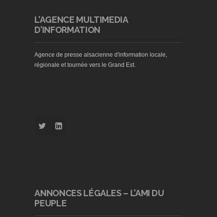
L’AGENCE MULTIMEDIA
D’INFORMATION
Agence de presse alsacienne d'information locale,
régionale et tournée vers le Grand Est.
ANNONCES LÉGALES – L’AMI DU
PEUPLE