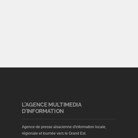
L’AGENCE MULTIMEDIA
D’INFORMATION
Agence de presse alsacienne d'information locale,
régionale et tournée vers le Grand Est.