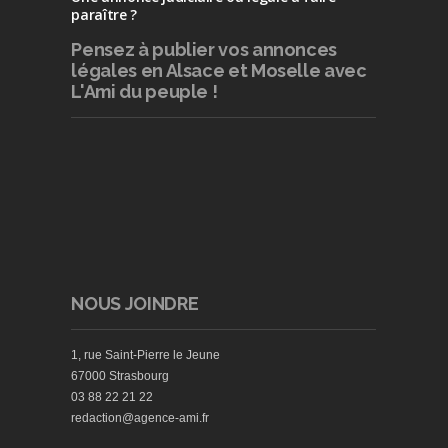
paraître ?
Pensez à publier
vos annonces
légales en Alsace et Moselle avec
L'Ami du peuple !
NOUS JOINDRE
1, rue Saint-Pierre le Jeune
67000 Strasbourg
03 88 22 21 22
redaction@agence-ami.fr