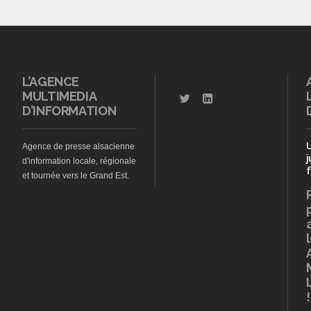
L’AGENCE
MULTIMEDIA
D’INFORMATION
Agence de presse alsacienne
j
d'information locale, régionale
f
et tournée vers le Grand Est.
!