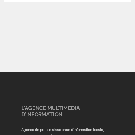
L’AGENCE MULTIMEDIA
D’INFORMATION
Agence de presse alsacienne d'information locale,