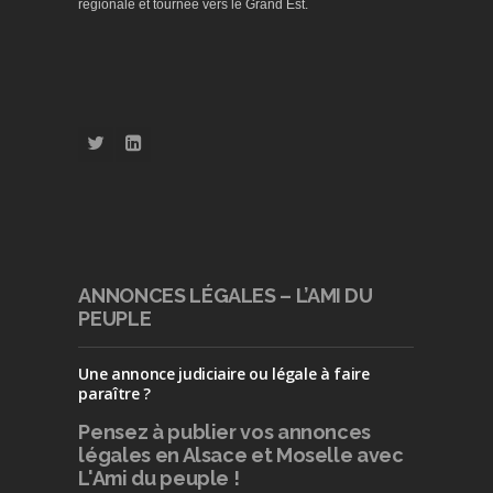
régionale et tournée vers le Grand Est.
ANNONCES LÉGALES – L’AMI DU
PEUPLE
Une annonce judiciaire ou légale à faire
paraître ?
Pensez à publier
vos annonces
légales en Alsace et Moselle avec
L'Ami du peuple !