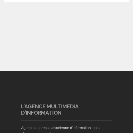
L’AGENCE MULTIMEDIA
D’INFORMATION
Agence de presse alsacienne d'information locale,