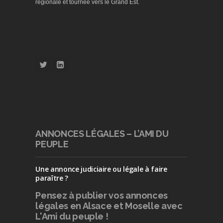
régionale et tournée vers le Grand Est.
ANNONCES LÉGALES – L’AMI DU
PEUPLE
Une annonce judiciaire ou légale à faire
paraître ?
Pensez à publier
vos annonces
légales en Alsace et Moselle avec
L'Ami du peuple !