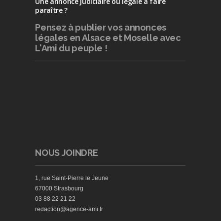
Une annonce judiciaire ou légale à faire
paraître ?
Pensez à publier
vos annonces
légales en Alsace et Moselle avec
L'Ami du peuple !
NOUS JOINDRE
1, rue Saint-Pierre le Jeune
67000 Strasbourg
03 88 22 21 22
redaction@agence-ami.fr