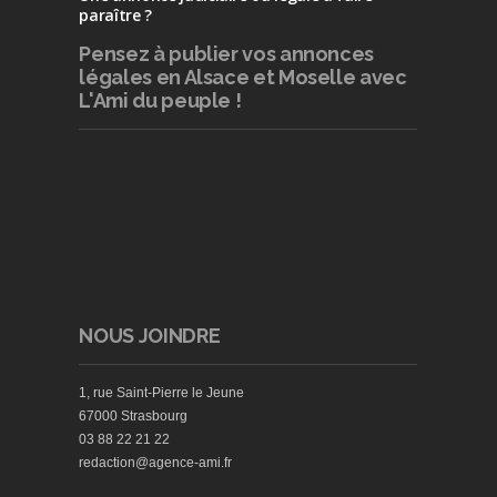
paraître ?
Pensez à publier
vos annonces
légales en Alsace et Moselle avec
L'Ami du peuple !
NOUS JOINDRE
1, rue Saint-Pierre le Jeune
67000 Strasbourg
03 88 22 21 22
redaction@agence-ami.fr