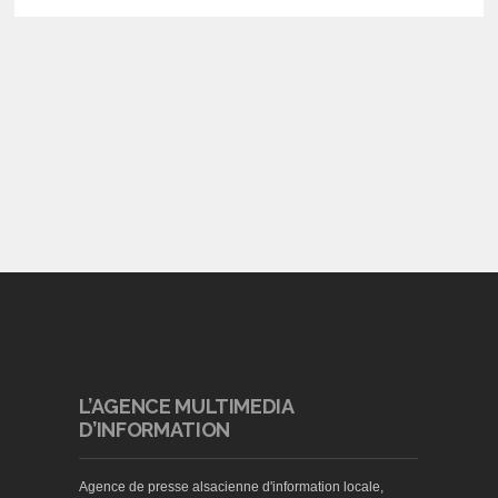
L’AGENCE MULTIMEDIA
D’INFORMATION
Agence de presse alsacienne d'information locale,