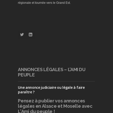
régionale et tournée vers le Grand Est.
ANNONCES LÉGALES – L’AMI DU
PEUPLE
Une annonce judiciaire ou légale à faire
paraître ?
Pensez à publier
vos annonces
légales en Alsace et Moselle avec
L'Ami du peuple !