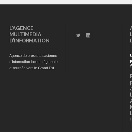
L’AGENCE
MULTIMEDIA
D’INFORMATION
Agence de presse alsacienne
j
d'information locale, régionale
f
et tournée vers le Grand Est.
!