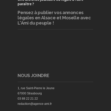
paraître ?
Pensez à publier
vos annonces
légales en Alsace et Moselle avec
L'Ami du peuple !
NOUS JOINDRE
1, rue Saint-Pierre le Jeune
67000 Strasbourg
03 88 22 21 22
redaction@agence-ami.fr