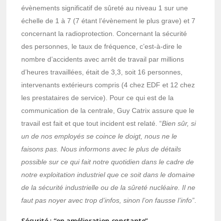
évènements significatif de sûreté au niveau 1 sur une
échelle de 1 à 7 (7 étant l’évènement le plus grave) et 7
concernant la radioprotection. Concernant la sécurité
des personnes, le taux de fréquence, c’est-à-dire le
nombre d’accidents avec arrêt de travail par millions
d’heures travaillées, était de 3,3, soit 16 personnes,
intervenants extérieurs compris (4 chez EDF et 12 chez
les prestataires de service). Pour ce qui est de la
communication de la centrale, Guy Catrix assure que le
travail est fait et que tout incident est relaté. “
Bien sûr, si
un de nos employés se coince le doigt, nous ne le
faisons pas. Nous informons avec le plus de détails
possible sur ce qui fait notre quotidien dans le cadre de
notre exploitation industriel que ce soit dans le domaine
de la sécurité industrielle ou de la sûreté nucléaire. Il ne
faut pas noyer avec trop d’infos, sinon l’on fausse l’info”
.
Sécurité : “en amélioration constante”