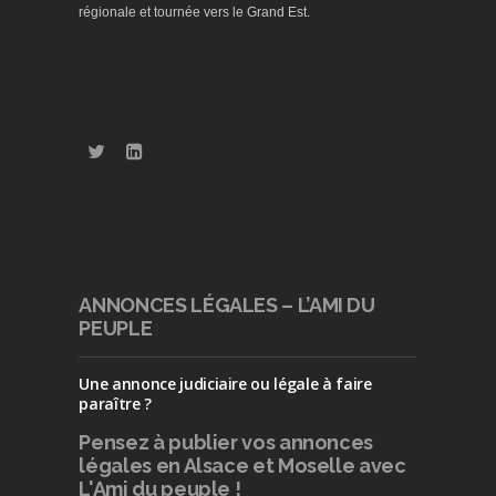
régionale et tournée vers le Grand Est.
ANNONCES LÉGALES – L’AMI DU
PEUPLE
Une annonce judiciaire ou légale à faire
paraître ?
Pensez à publier
vos annonces
légales en Alsace et Moselle avec
L'Ami du peuple !