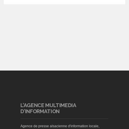
L’AGENCE MULTIMEDIA
D’INFORMATION
Agence de presse alsacienne d'information locale,