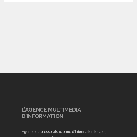
L’AGENCE MULTIMEDIA
D’INFORMATION
Agence de presse alsacienne d'information locale,