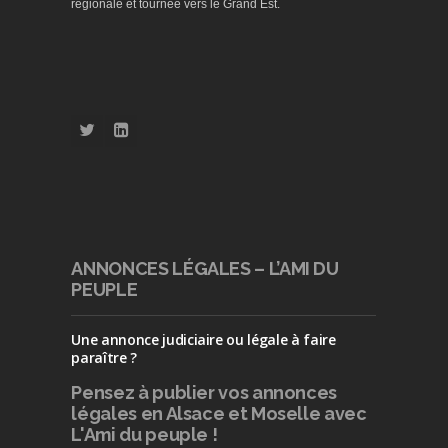
régionale et tournée vers le Grand Est.
ANNONCES LÉGALES – L’AMI DU
PEUPLE
Une annonce judiciaire ou légale à faire
paraître ?
Pensez à publier
vos annonces
légales en Alsace et Moselle avec
L'Ami du peuple !