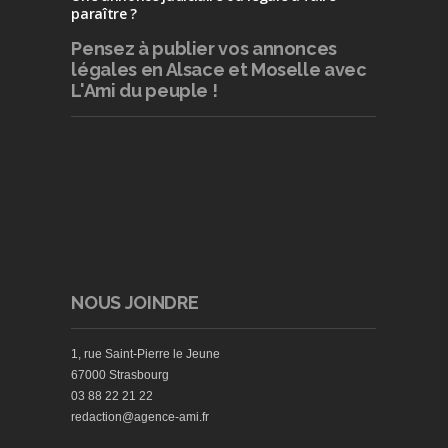
paraître ?
Pensez à publier
vos annonces
légales en Alsace et Moselle avec
L'Ami du peuple !
NOUS JOINDRE
1, rue Saint-Pierre le Jeune
67000 Strasbourg
03 88 22 21 22
redaction@agence-ami.fr