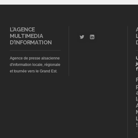
L’AGENCE
MULTIMEDIA
D’INFORMATION
Agence de presse alsacienne
j
d'information locale, régionale
f
et tournée vers le Grand Est.
!