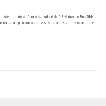
de chômeurs de catégorie A a baissé de 0,3 % dans le Bas-Rhin
un an, la progression est de 2,5 % dans le Bas-Rhin et de 2,9 %