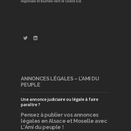
régionale et tournée vers le Grand Est.
ANNONCES LÉGALES – L’AMI DU
PEUPLE
Une annonce judiciaire ou légale à faire
paraître ?
Pensez à publier
vos annonces
légales en Alsace et Moselle avec
L'Ami du peuple !