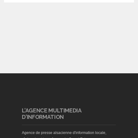
L’AGENCE MULTIMEDIA
D’INFORMATION
Agence de presse alsacienne d'information locale,