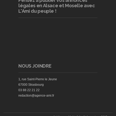
Pensez à publier
vos annonces
légales en Alsace et Moselle avec
L'Ami du peuple !
NOUS JOINDRE
1, rue Saint-Pierre le Jeune
67000 Strasbourg
03 88 22 21 22
redaction@agence-ami.fr