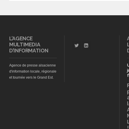
L’AGENCE
MULTIMEDIA
D’INFORMATION
Agence de presse alsacienne
j
d'information locale, régionale
f
et tournée vers le Grand Est.
!