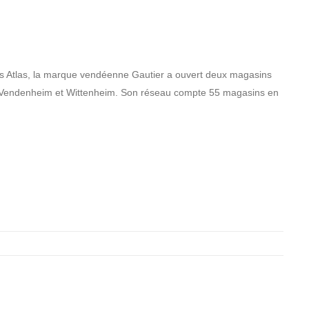
s Atlas, la marque vendéenne Gautier a ouvert deux magasins
 Vendenheim et Wittenheim. Son réseau compte 55 magasins en