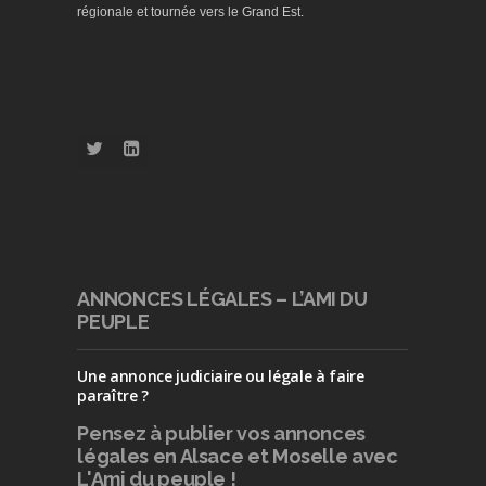
régionale et tournée vers le Grand Est.
ANNONCES LÉGALES – L’AMI DU
PEUPLE
Une annonce judiciaire ou légale à faire
paraître ?
Pensez à publier
vos annonces
légales en Alsace et Moselle avec
L'Ami du peuple !