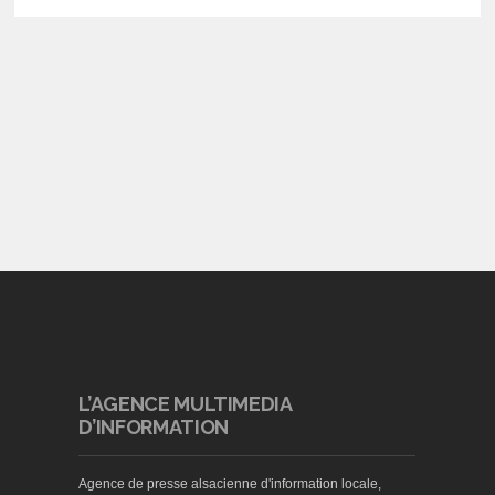
L’AGENCE MULTIMEDIA
D’INFORMATION
Agence de presse alsacienne d'information locale,