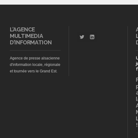
L’AGENCE
MULTIMEDIA
D’INFORMATION
Agence de presse alsacienne
j
d'information locale, régionale
f
et tournée vers le Grand Est.
!