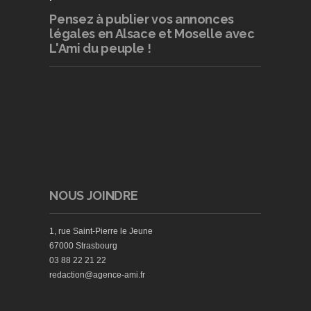
Pensez à publier
vos annonces
légales en Alsace et Moselle avec
L'Ami du peuple !
NOUS JOINDRE
1, rue Saint-Pierre le Jeune
67000 Strasbourg
03 88 22 21 22
redaction@agence-ami.fr