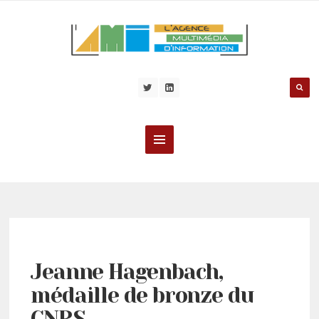
Jeanne Hagenbach,
médaille de bronze du
CNRS