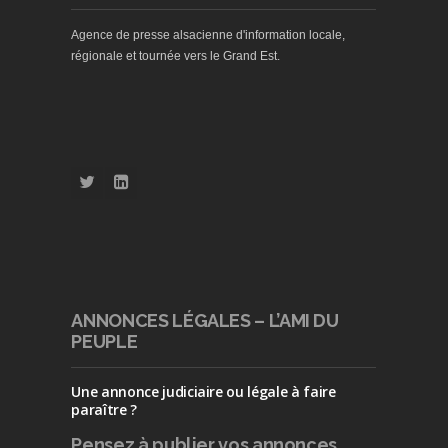
Agence de presse alsacienne d'information locale,
régionale et tournée vers le Grand Est.
ANNONCES LÉGALES – L’AMI DU
PEUPLE
Une annonce judiciaire ou légale à faire
paraître ?
Pensez à publier
vos annonces