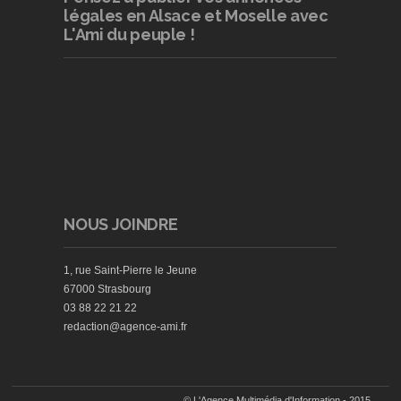
légales en Alsace et Moselle avec
L'Ami du peuple !
NOUS JOINDRE
1, rue Saint-Pierre le Jeune
67000 Strasbourg
03 88 22 21 22
redaction@agence-ami.fr
© L'Agence Multimédia d'Information - 2015