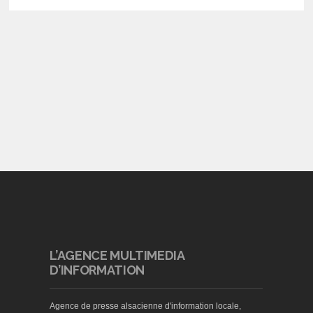
L’AGENCE MULTIMEDIA
D’INFORMATION
Agence de presse alsacienne d'information locale,