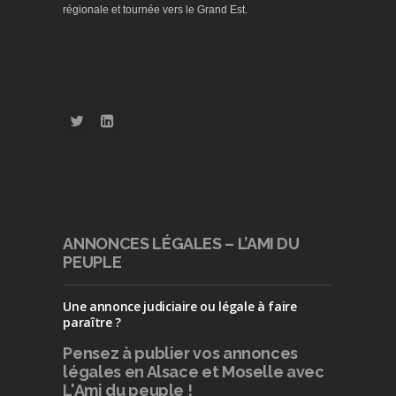
régionale et tournée vers le Grand Est.
ANNONCES LÉGALES – L’AMI DU
PEUPLE
Une annonce judiciaire ou légale à faire
paraître ?
Pensez à publier
vos annonces
légales en Alsace et Moselle avec
L'Ami du peuple !